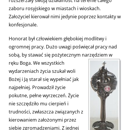
rozszerzały swoją działalność na terenie całego
zaboru rosyjskiego w miastach i wioskach.
Założyciel kierował nimi jedynie poprzez kontakty w
konfesjonale.
Honorat był człowiekiem głębokiej modlitwy i
ogromnej pracy. Dużo uwagi poświęcał pracy nad
sobą, by stawać się pożytecznym narzędziem w
ręku Boga. We
wszystkich
wydarzeniach życia szukał woli
Bożej i Ją starał się wypełniać jak
najpełniej. Prowadził życie
pokutne, pełne wyrzeczeń. Życie
nie szczędziło mu cierpień i
trudności, zwłaszcza związanych z
kierowaniem założonymi przez
siebie zgromadzeniami. Z jednej