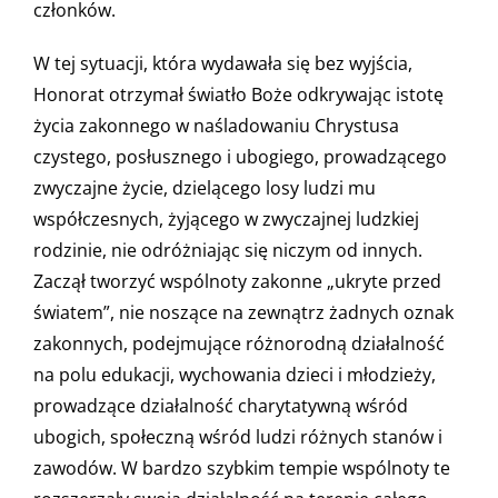
członków.
W tej sytuacji, która wydawała się bez wyjścia,
Honorat otrzymał światło Boże odkrywając istotę
życia zakonnego w naśladowaniu Chrystusa
czystego, posłusznego i ubogiego, prowadzącego
zwyczajne życie, dzielącego losy ludzi mu
współczesnych, żyjącego w zwyczajnej ludzkiej
rodzinie, nie odróżniając się niczym od innych.
Zaczął tworzyć wspólnoty zakonne „ukryte przed
światem”, nie noszące na zewnątrz żadnych oznak
zakonnych, podejmujące różnorodną działalność
na polu edukacji, wychowania dzieci i młodzieży,
prowadzące działalność charytatywną wśród
ubogich, społeczną wśród ludzi różnych stanów i
zawodów. W bardzo szybkim tempie wspólnoty te