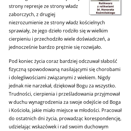
strony represje ze strony władz
zaborczych, z drugiej
niezrozumienie ze strony władz kościelnych
sprawiały, że jego dzieło rodziło się w wielkim
cierpieniu i przechodziło wiele doświadczeń, a
jednocześnie bardzo prężnie się rozwijało.
Pod koniec życia coraz bardziej odczuwał słabość
fizyczną spowodowaną nasilającymi się chorobami
i dolegliwościami związanymi z wiekiem. Nigdy
jednak nie narzekał, dziękował Bogu za wszystko.
Trudności, cierpienia i prześladowania przyjmował
w duchu wynagrodzenia za swoje odejście od Boga
i Kościoła, jakie miało miejsce w młodości. Pracował
do ostatnich dni życia, prowadząc korespondencję,
udzielając wskazówek i rad swoim duchowym