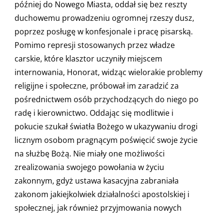
później do Nowego Miasta, oddał się bez reszty
duchowemu prowadzeniu ogromnej rzeszy dusz,
poprzez posługę w konfesjonale i pracę pisarską.
Pomimo represji stosowanych przez władze
carskie, które klasztor uczyniły miejscem
internowania, Honorat, widząc wielorakie problemy
religijne i społeczne, próbował im zaradzić za
pośrednictwem osób przychodzących do niego po
radę i kierownictwo. Oddając się modlitwie i
pokucie szukał światła Bożego w ukazywaniu drogi
licznym osobom pragnącym poświęcić swoje życie
na służbę Bożą. Nie miały one możliwości
zrealizowania swojego powołania w życiu
zakonnym, gdyż ustawa kasacyjna zabraniała
zakonom jakiejkolwiek działalności apostolskiej i
społecznej, jak również przyjmowania nowych